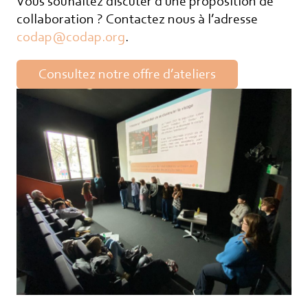
Vous souhaitez discuter d’une proposition de
collaboration ? Contactez nous à l’adresse
codap@codap.org
.
Consultez notre offre d’ateliers