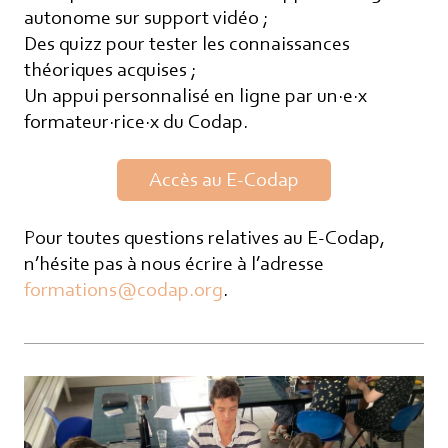
autonome sur support vidéo ;
Des quizz pour tester les connaissances
théoriques acquises ;
Un appui personnalisé en ligne par un·e·x
formateur·rice·x du Codap.
Accès au E-Codap
Pour toutes questions relatives au E-Codap,
n’hésite pas à nous écrire à l’adresse
formations@codap.org
.