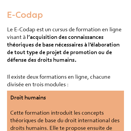
informations concernant nos activités. Vous
pouvez à tout moment utiliser le lien de
E-Codap
désabonnement intégré dans chacun de
nos mails.
Le E-Codap est un cursus de formation en ligne
visant à
l’acquisition des connaissances
théoriques de base nécessaires à l’élaboration
de tout type de projet de promotion ou de
défense des droits humains.
Il existe deux formations en ligne, chacune
divisée en trois modules :
Droit humains
Cette formation introduit les concepts
théoriques de base du droit international des
droits humains. Elle te propose ensuite de