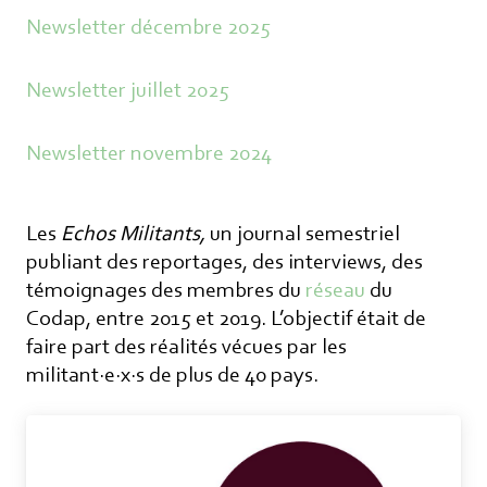
informations concernant nos activités. Vous
Newsletter décembre 2025
pouvez à tout moment utiliser le lien de
désabonnement intégré dans chacun de
nos mails.
Newsletter juillet 2025
Newsletter novembre 2024
Les
Echos Militants,
un journal semestriel
publiant des reportages, des interviews, des
témoignages des membres du
réseau
du
Codap, entre 2015 et 2019. L’objectif était de
faire part des réalités vécues par les
militant·e·x·s de plus de 40 pays.