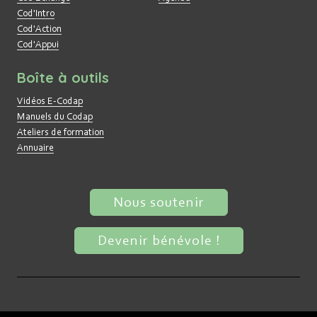
Cod'Intro
Cod'Action
Cod'Appui
Boîte à outils
Vidéos E-Codap
Manuels du Codap
Ateliers de formation
Annuaire
Nous soutenir
Devenir bénévole !