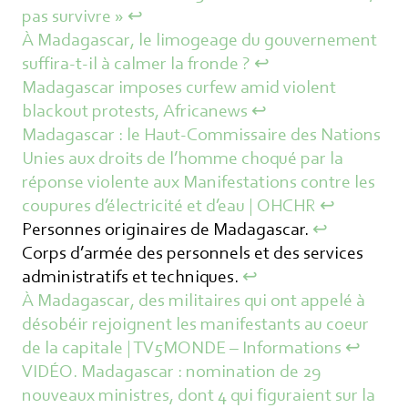
pas survivre »
↩︎
À Madagascar, le limogeage du gouvernement
suffira-t-il à calmer la fronde ?
↩︎
Madagascar imposes curfew amid violent
blackout protests, Africanews
↩︎
Madagascar : le Haut-Commissaire des Nations
Unies aux droits de l’homme choqué par la
réponse violente aux Manifestations contre les
coupures d’électricité et d’eau | OHCHR
↩︎
Personnes originaires de Madagascar.
↩︎
Corps d’armée des personnels et des services
administratifs et techniques.
↩︎
À Madagascar, des militaires qui ont appelé à
désobéir rejoignent les manifestants au coeur
de la capitale | TV5MONDE – Informations
↩︎
VIDÉO. Madagascar : nomination de 29
nouveaux ministres, dont 4 qui figuraient sur la