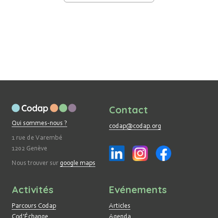
Contact
Qui sommes-nous ?
codap@codap.org
1 rue de Varembé
1202 Genève
Nous trouver sur
google maps
Activités
Evénements
Parcours Codap
Articles
Cod'Échange
Agenda