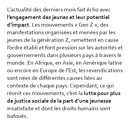
informations concernant nos activités. Vous
pouvez à tout moment utiliser le lien de
L’actualité des derniers mois fait écho avec
désabonnement intégré dans chacun de
l’engagement des jeunes et leur potentiel
nos mails.
d’impact
. Les mouvements « Gen Z », des
manifestations organisées et menées par les
jeunes de la génération Z, remettent en cause
l’ordre établi et font pression sur les autorités et
gouvernements dans plusieurs pays à travers le
monde. En Afrique, en Asie, en Amérique latine
ou encore en Europe de l’Est, les revendications
sont nées de différentes causes liées au
contexte de chaque pays. Cependant, ce qui
réunit ces mouvements, c’est la
lutte pour plus
de justice sociale de la part d’une jeunesse
insatisfaite et dont les droits humains sont
bafoués.