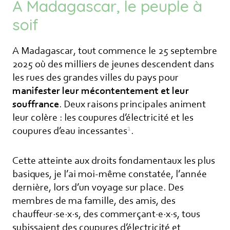
A Madagascar, le peuple à
soif
A Madagascar, tout commence le 25 septembre
2025 où des milliers de jeunes descendent dans
les rues des grandes villes du pays pour
manifester leur mécontentement et leur
souffrance
. Deux raisons principales animent
leur colère : les coupures d’électricité et les
1
coupures d’eau incessantes
.
Cette atteinte aux droits fondamentaux les plus
basiques, je l’ai moi-même constatée, l’année
dernière, lors d’un voyage sur place. Des
membres de ma famille, des amis, des
chauffeur·se·x·s, des commerçant·e·x·s, tous
subissaient des coupures d’électricité et