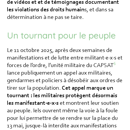
de vidéos et et de témoignages documentant
les violations des droits humain
s, et dans sa
détermination à ne pas se taire.
Un tournant pour le peuple
Le 11 octobre 2025, après deux semaines de
manifestations et de lutte entre militant·e·x·s et
6
forces de l’ordre, l’unité militaire du CAPSAT
lance publiquement un appel aux militaires,
gendarmes et policiers à désobéir aux ordres de
tirer sur la population.
Cet appel marque un
tournant : les militaires protègent désormais
les manifestant·e·x·s
et montrent leur soutien
au peuple. Iels ouvrent même la voie à la foule
pour lui permettre de se rendre sur la place du
13 mai, jusque-là interdite aux manifestations