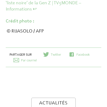
‘liste noire’ de la Gen Z | TV5MONDE –
Informations
↩︎
Crédit photo :
© RIJASOLO / AFP
PARTAGER SUR
Twitter
Facebook
Par courriel
Post navigation
ACTUALITÉS